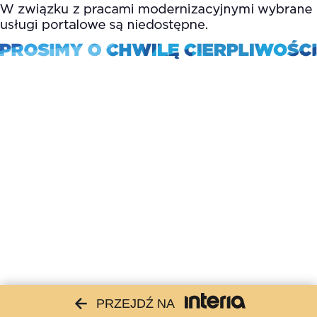
PRZEJDŹ NA