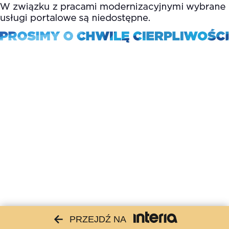
PRZEJDŹ NA