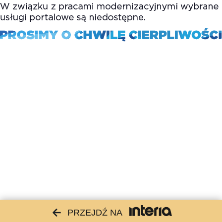
PRZEJDŹ NA