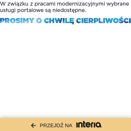
PRZEJDŹ NA