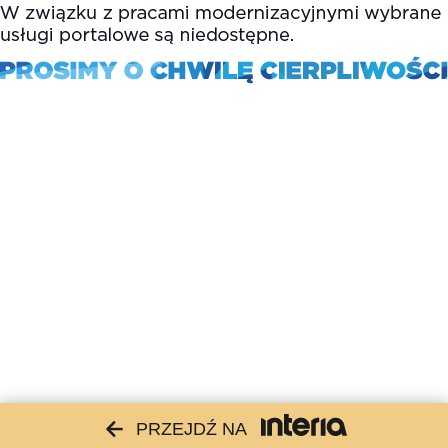
PRZEJDŹ NA