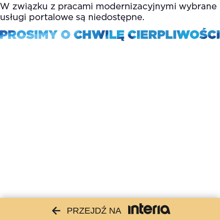
PRZEJDŹ NA