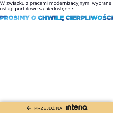
PRZEJDŹ NA