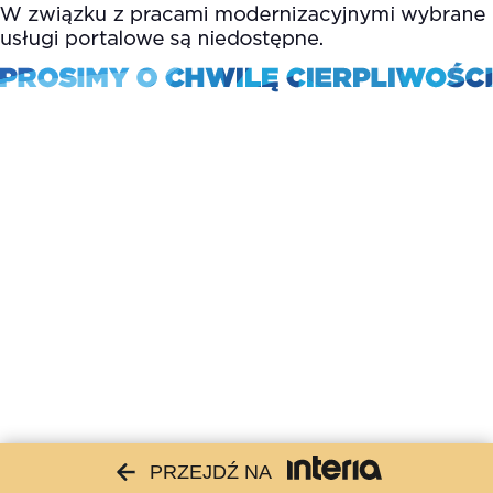
PRZEJDŹ NA