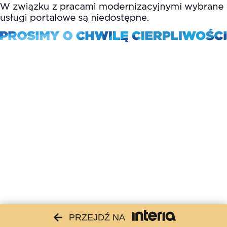
PRZEJDŹ NA