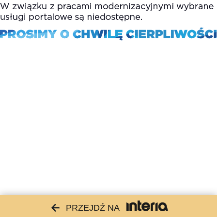
PRZEJDŹ NA