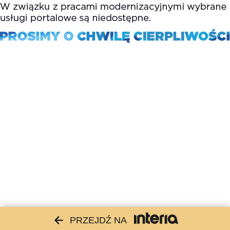
PRZEJDŹ NA