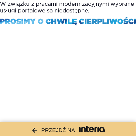
PRZEJDŹ NA