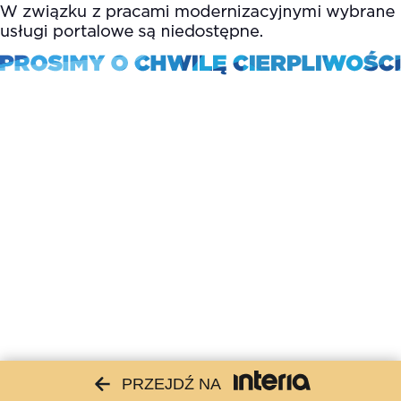
PRZEJDŹ NA