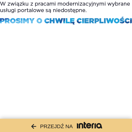
PRZEJDŹ NA