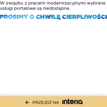
PRZEJDŹ NA