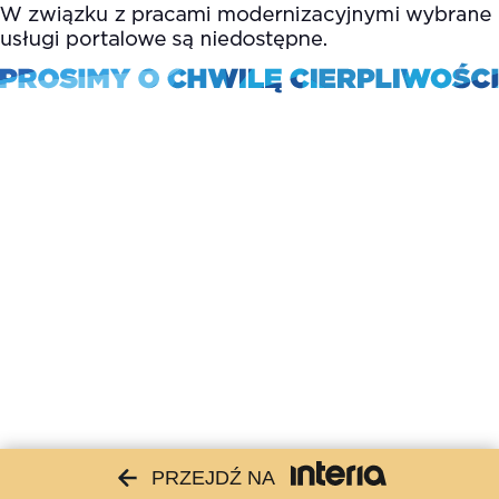
PRZEJDŹ NA