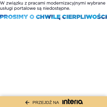
PRZEJDŹ NA