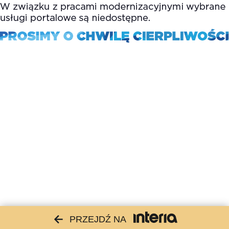
PRZEJDŹ NA