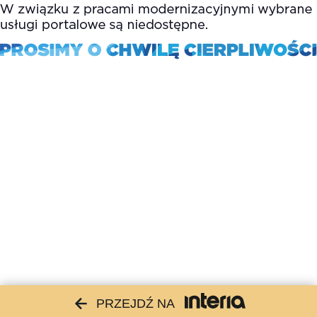
PRZEJDŹ NA