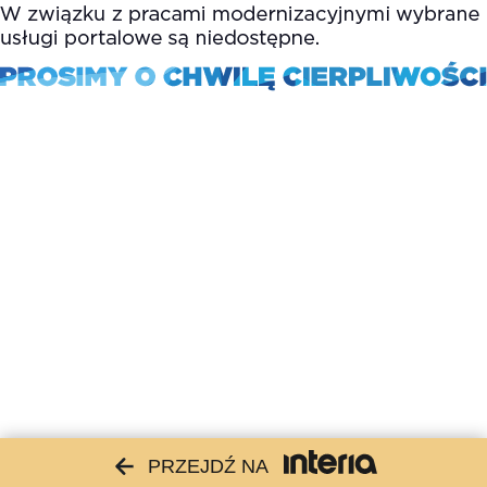
PRZEJDŹ NA