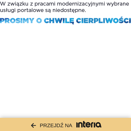
PRZEJDŹ NA