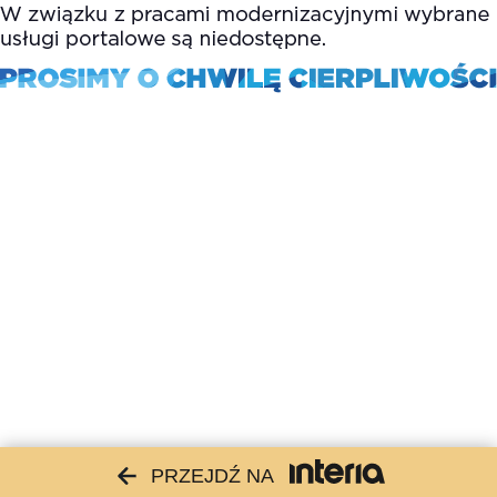
PRZEJDŹ NA