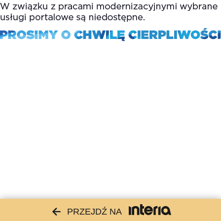
PRZEJDŹ NA