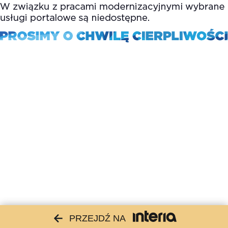
PRZEJDŹ NA