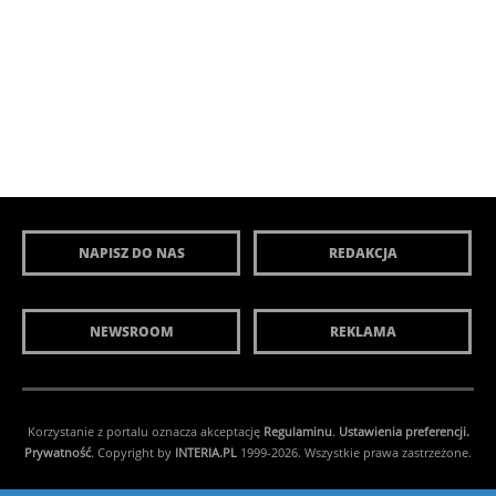
NAPISZ DO NAS
REDAKCJA
NEWSROOM
REKLAMA
Korzystanie z portalu oznacza akceptację
Regulaminu
.
Ustawienia preferencji.
Prywatność
. Copyright by
INTERIA.PL
1999-2026. Wszystkie prawa zastrzeżone.