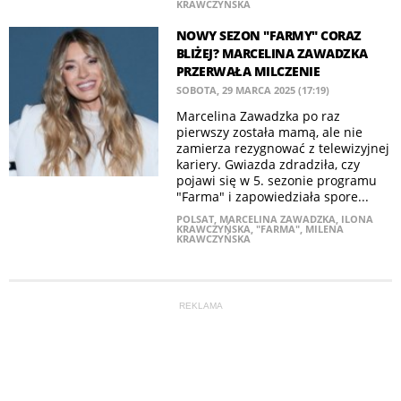
KRAWCZYŃSKA
NOWY SEZON "FARMY" CORAZ
BLIŻEJ? MARCELINA ZAWADZKA
PRZERWAŁA MILCZENIE
SOBOTA, 29 MARCA 2025 (17:19)
Marcelina Zawadzka po raz
pierwszy została mamą, ale nie
zamierza rezygnować z telewizyjnej
kariery. Gwiazda zdradziła, czy
pojawi się w 5. sezonie programu
"Farma" i zapowiedziała spore...
POLSAT
,
MARCELINA ZAWADZKA
,
ILONA
KRAWCZYŃSKA
,
"FARMA"
,
MILENA
KRAWCZYŃSKA
REKLAMA