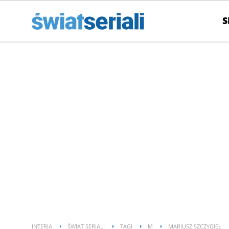
S
INTERIA
ŚWIAT SERIALI
TAGI
M
MARIUSZ SZCZYGIEŁ