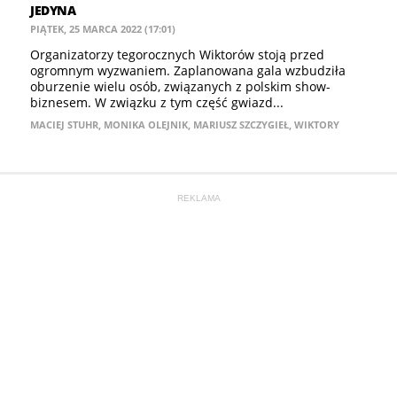
JEDYNA
PIĄTEK, 25 MARCA 2022 (17:01)
Organizatorzy tegorocznych Wiktorów stoją przed
ogromnym wyzwaniem. Zaplanowana gala wzbudziła
oburzenie wielu osób, związanych z polskim show-
biznesem. W związku z tym część gwiazd...
MACIEJ STUHR
,
MONIKA OLEJNIK
,
MARIUSZ SZCZYGIEŁ
,
WIKTORY
REKLAMA