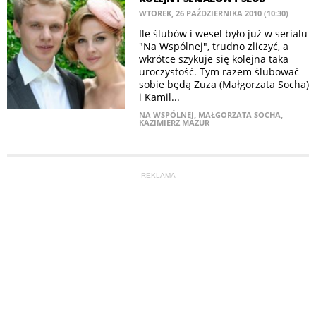
WTOREK, 26 PAŹDZIERNIKA 2010 (10:30)
Ile ślubów i wesel było już w serialu
"Na Wspólnej", trudno zliczyć, a
wkrótce szykuje się kolejna taka
uroczystość. Tym razem ślubować
sobie będą Zuza (Małgorzata Socha)
i Kamil...
NA WSPÓLNEJ
,
MAŁGORZATA SOCHA
,
KAZIMIERZ MAZUR
REKLAMA