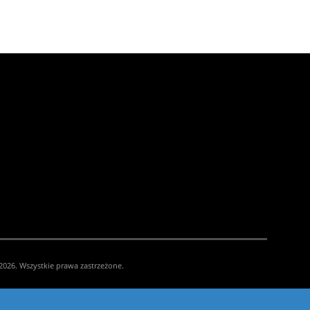
026. Wszystkie prawa zastrzeżone.