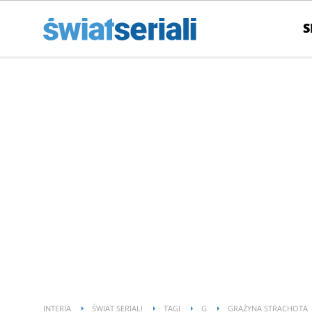
S
INTERIA
ŚWIAT SERIALI
TAGI
G
GRAŻYNA STRACHOTA