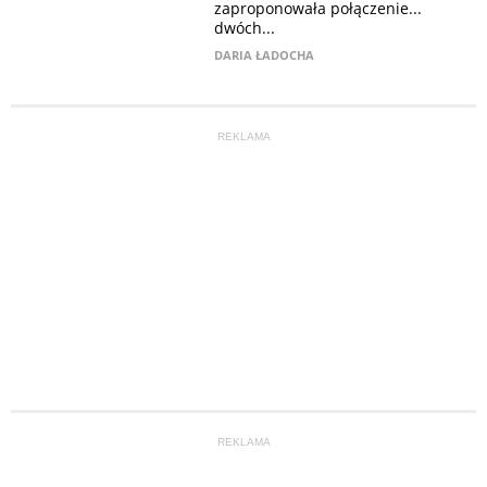
zaproponowała połączenie...
dwóch...
DARIA ŁADOCHA
REKLAMA
REKLAMA