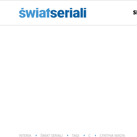
S
INTERIA
ŚWIAT SERIALI
TAGI
C
CYNTHIA NIXON