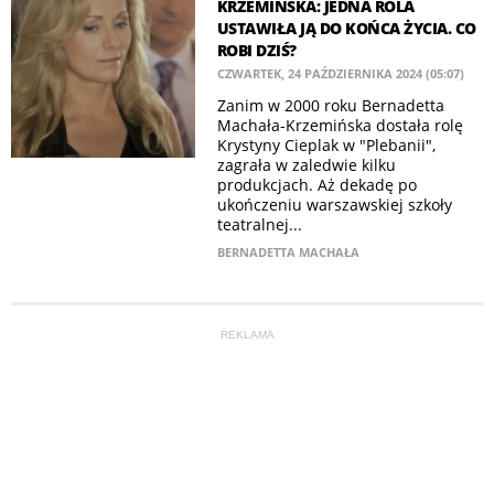
KRZEMIŃSKA: JEDNA ROLA
USTAWIŁA JĄ DO KOŃCA ŻYCIA. CO
ROBI DZIŚ?
CZWARTEK, 24 PAŹDZIERNIKA 2024 (05:07)
Zanim w 2000 roku Bernadetta
Machała-Krzemińska dostała rolę
Krystyny Cieplak w "Plebanii",
zagrała w zaledwie kilku
produkcjach. Aż dekadę po
ukończeniu warszawskiej szkoły
teatralnej...
BERNADETTA MACHAŁA
REKLAMA