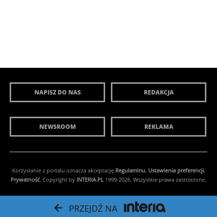
NAPISZ DO NAS
REDAKCJA
NEWSROOM
REKLAMA
Korzystanie z portalu oznacza akceptację
Regulaminu
.
Ustawienia preferencji.
Prywatność
. Copyright by
INTERIA.PL
1999-2026. Wszystkie prawa zastrzeżone.
PRZEJDŹ NA