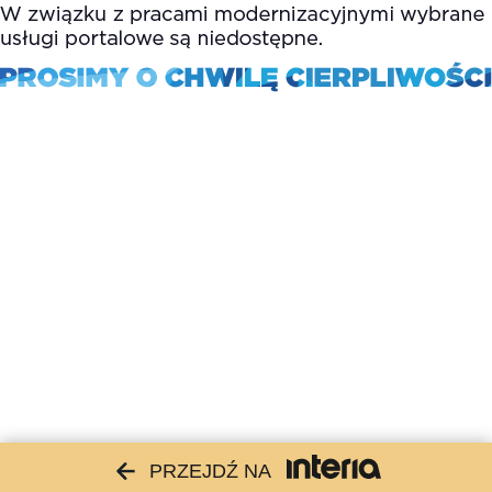
PRZEJDŹ NA