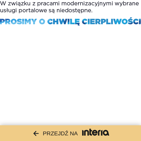
PRZEJDŹ NA