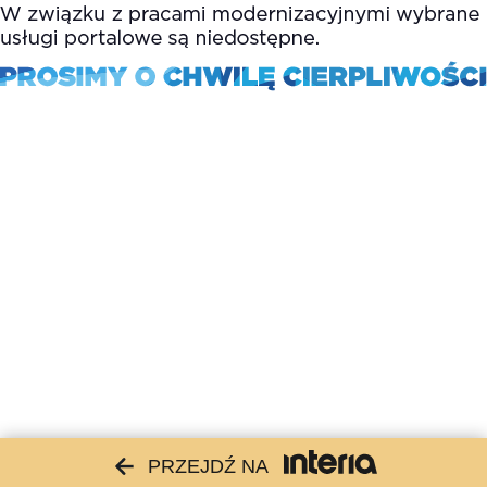
PRZEJDŹ NA