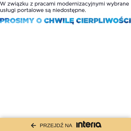
PRZEJDŹ NA