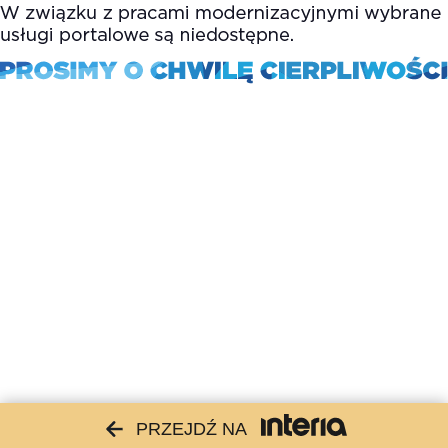
PRZEJDŹ NA