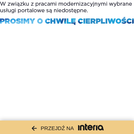
PRZEJDŹ NA