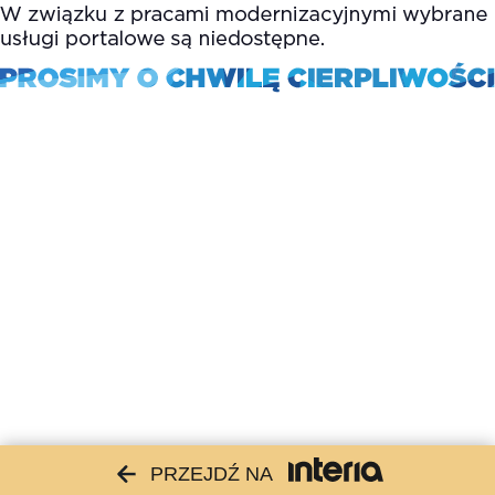
PRZEJDŹ NA