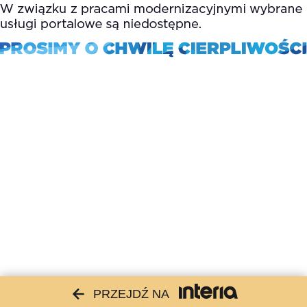
PRZEJDŹ NA