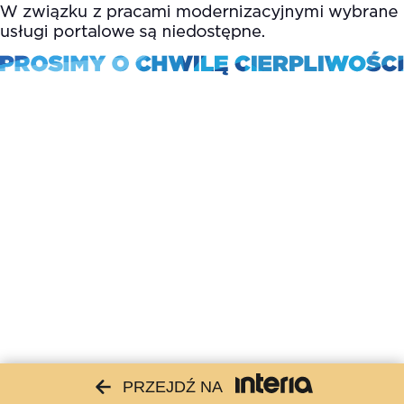
PRZEJDŹ NA