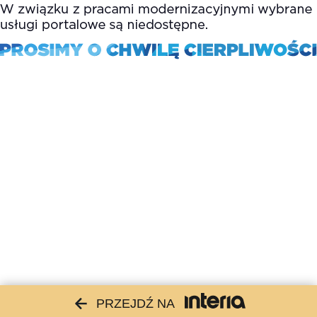
PRZEJDŹ NA