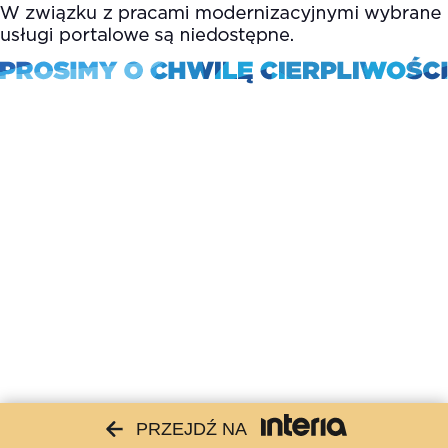
PRZEJDŹ NA