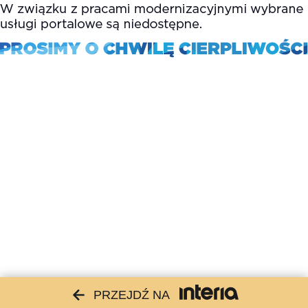
PRZEJDŹ NA