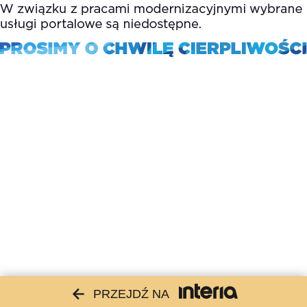
PRZEJDŹ NA