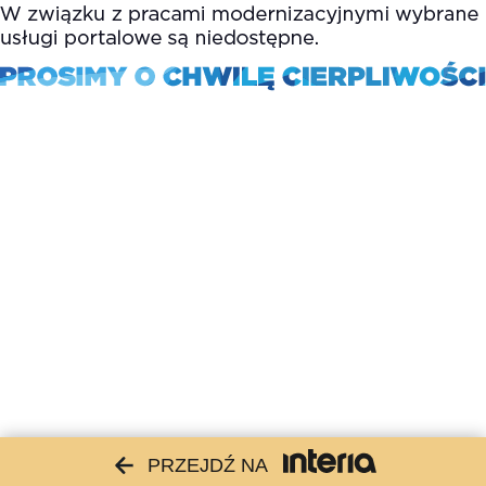
PRZEJDŹ NA