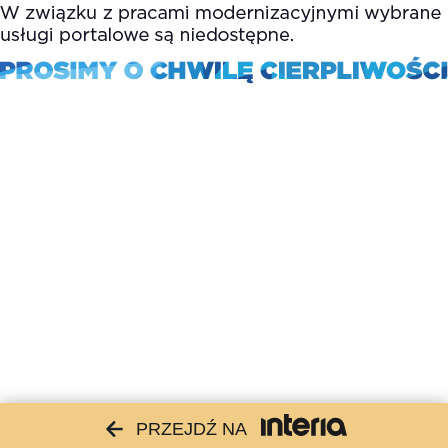
PRZEJDŹ NA