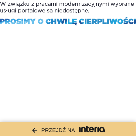
PRZEJDŹ NA