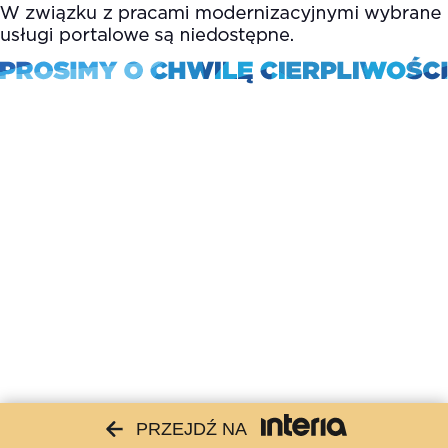
PRZEJDŹ NA