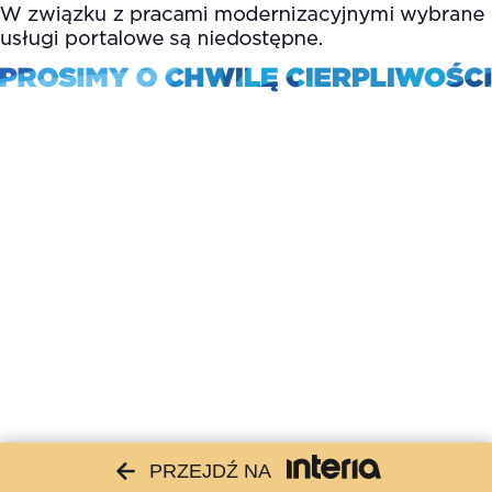
PRZEJDŹ NA