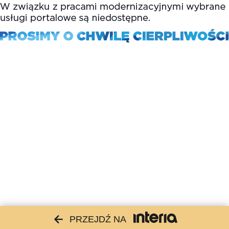
PRZEJDŹ NA